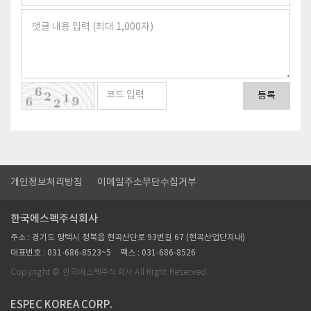
등록
개인정보처리방침
이메일주소무단수집거부
한국에스펙주식회사
주소 : 경기도 평택시 청북읍 현곡산단로 93번길 67 (현곡산업단지내)
대표번호 : 031-686-8523~5
팩스 : 031-686-8526
Copyright © 한국에스펙주식회사 All Right Reserved.
ESPEC KOREA CORP.