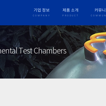
기업 정보
제품 소개
커뮤니
COMPANY
PRODUCT
COMMUN
nmental Test Chambers