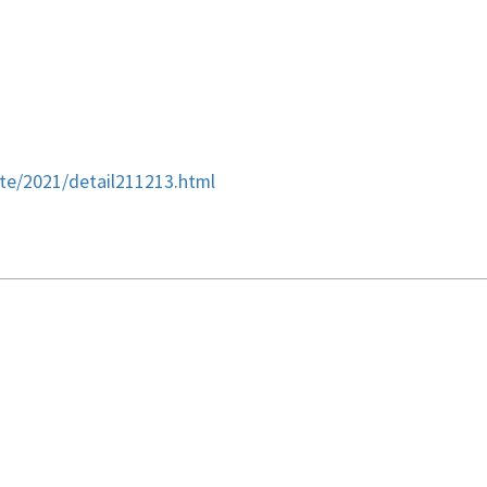
te/2021/detail211213.html