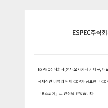
ESPEC주식회
ESPEC주식회사(본사:오사카시 키타구, 대
국제적인 비영리 단체 CDP가 공표한 「CDP
「B스코어」로 인정을 받았습니다.