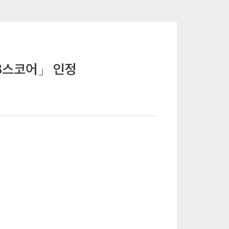
「B스코어」 인정