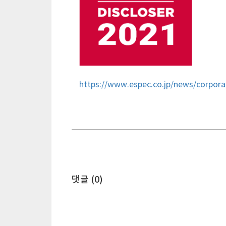
https://www.espec.co.jp/news/corpora
댓글 (
0
)